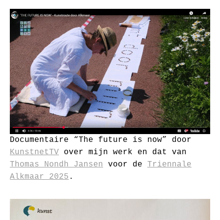
Documentaire “The future is now” door
KunstnetTV
over mijn werk en dat van
Thomas Nondh Jansen
voor de
Triennale
Alkmaar 2025
.