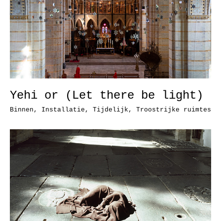
Yehi or (Let there be light)
Binnen
,
Installatie
,
Tijdelijk
,
Troostrijke ruimtes