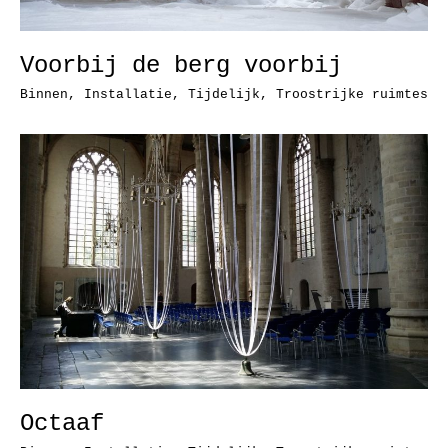
Voorbij de berg voorbij
Binnen
,
Installatie
,
Tijdelijk
,
Troostrijke ruimtes
Octaaf