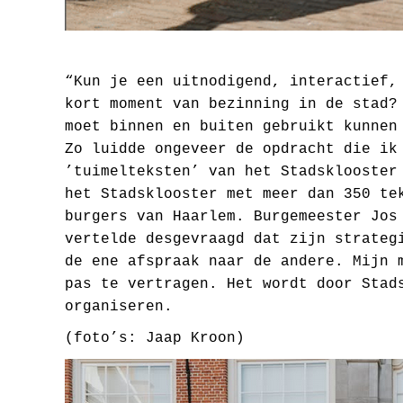
“Kun je een uitnodigend, interactief,
kort moment van bezinning in de stad?
moet binnen en buiten gebruikt kunnen
Zo luidde ongeveer de opdracht die ik
’tuimelteksten’ van het Stadsklooste
het Stadsklooster met meer dan 350 te
burgers van Haarlem. Burgemeester Jos
vertelde desgevraagd dat zijn strateg
de ene afspraak naar de andere. Mijn 
pas te vertragen. Het wordt door Stad
organiseren.
(foto’s: Jaap Kroon)