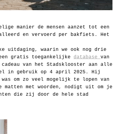
elige manier de mensen aanzet tot een
alleerd en vervoerd per bakfiets. Het
ke uitdaging, waarin we ook nog drie
een gratis toegankelijke
database
van
 cadeau van het Stadsklooster aan alle
el in gebruik op 4 april 2025. Hij
 was om zo veel mogelijk te lopen van
e matten met woorden, nodigt uit om je
nten die zij door de hele stad