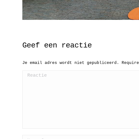
Geef een reactie
Je email adres wordt niet gepubliceerd. Requir
Reactie
Naam *