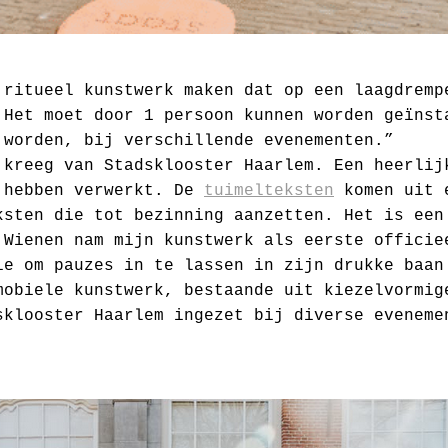
 ritueel kunstwerk maken dat op een laagdremp
 Het moet door 1 persoon kunnen worden geïnst
 worden, bij verschillende evenementen.”
 kreeg van Stadsklooster Haarlem. Een heerlij
r hebben verwerkt. De
tuimelteksten
komen uit 
ksten die tot bezinning aanzetten. Het is een
 Wienen nam mijn kunstwerk als eerste officie
ie om pauzes in te lassen in zijn drukke baan
mobiele kunstwerk, bestaande uit kiezelvormig
sklooster Haarlem ingezet bij diverse eveneme