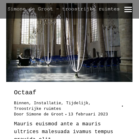
Octaaf
Binnen
,
Installatie
,
Tijdelijk
,
Troostrijke ruimtes
Door
Simone de Groot
13 februari 2023
Mauris euismod ante a mauris
ultrices malesuada ivamus tempus