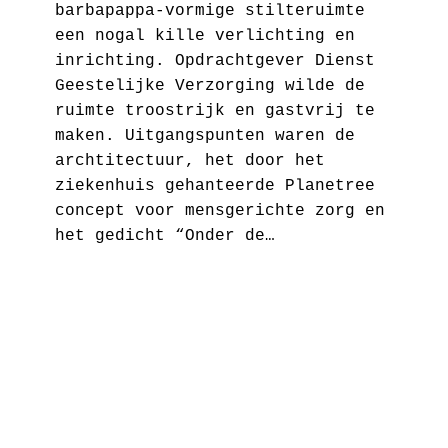
barbapappa-vormige stilteruimte
een nogal kille verlichting en
inrichting. Opdrachtgever Dienst
Geestelijke Verzorging wilde de
ruimte troostrijk en gastvrij te
maken. Uitgangspunten waren de
archtitectuur, het door het
ziekenhuis gehanteerde Planetree
concept voor mensgerichte zorg en
het gedicht “Onder de…