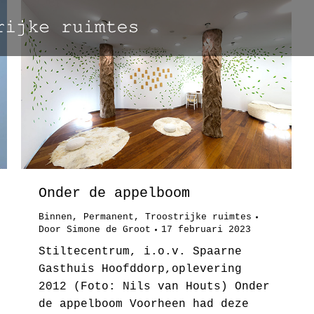
Onder de appelboom
Binnen
,
Permanent
,
Troostrijke ruimtes
Door
Simone de Groot
17 februari 2023
Stiltecentrum, i.o.v. Spaarne
Gasthuis Hoofddorp,oplevering
2012 (Foto: Nils van Houts) Onder
de appelboom Voorheen had deze