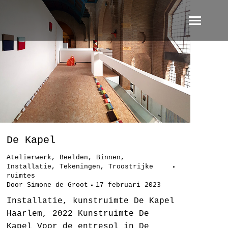
De Kapel
Atelierwerk
,
Beelden
,
Binnen
,
Installatie
,
Tekeningen
,
Troostrijke
ruimtes
Door
Simone de Groot
17 februari 2023
Installatie, kunstruimte De Kapel
Haarlem, 2022 Kunstruimte De
Kapel Voor de entresol in De