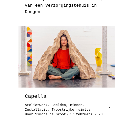
van een verzorgingstehuis in
Dongen
Capella
Atelierwerk
,
Beelden
,
Binnen
,
Installatie
,
Troostrijke ruimtes
Door
Simone de Groot
17 februari 2023