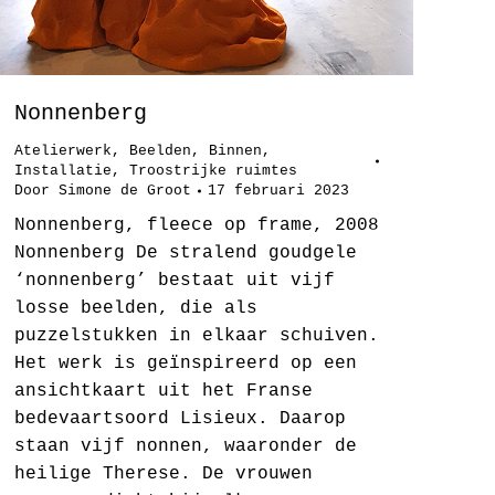
Nonnenberg
Atelierwerk
,
Beelden
,
Binnen
,
Installatie
,
Troostrijke ruimtes
Door
Simone de Groot
17 februari 2023
Nonnenberg, fleece op frame, 2008
Nonnenberg De stralend goudgele
‘nonnenberg’ bestaat uit vijf
losse beelden, die als
puzzelstukken in elkaar schuiven.
Het werk is geïnspireerd op een
ansichtkaart uit het Franse
bedevaartsoord Lisieux. Daarop
staan vijf nonnen, waaronder de
heilige Therese. De vrouwen