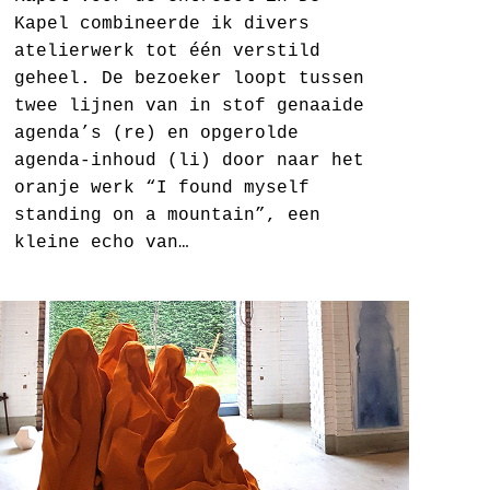
Kapel combineerde ik divers
atelierwerk tot één verstild
geheel. De bezoeker loopt tussen
twee lijnen van in stof genaaide
agenda’s (re) en opgerolde
agenda-inhoud (li) door naar het
oranje werk “I found myself
standing on a mountain”, een
kleine echo van…