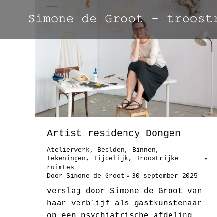
Artist residency Dongen
Atelierwerk
,
Beelden
,
Binnen
,
Tekeningen
,
Tijdelijk
,
Troostrijke
ruimtes
Door
Simone de Groot
30 september 2025
verslag door Simone de Groot van
haar verblijf als gastkunstenaar
op een psychiatrische afdeling