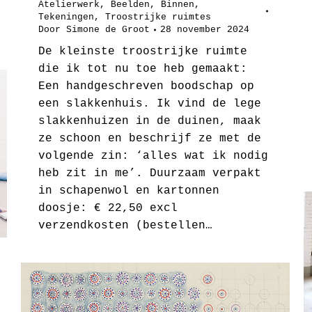
Atelierwerk
,
Beelden
,
Binnen
,
Tekeningen
,
Troostrijke ruimtes
Door
Simone de Groot
28 november 2024
De kleinste troostrijke ruimte
die ik tot nu toe heb gemaakt:
Een handgeschreven boodschap op
een slakkenhuis. Ik vind de lege
slakkenhuizen in de duinen, maak
ze schoon en beschrijf ze met de
volgende zin: ‘alles wat ik nodig
heb zit in me’. Duurzaam verpakt
in schapenwol en kartonnen
doosje: € 22,50 excl
verzendkosten (bestellen…